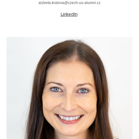
alzbeta.kralova
@czech-us-alumni.cz
LinkedIn