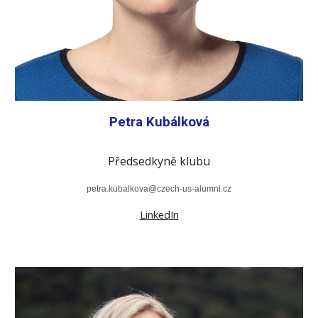
Petra Kubálková
Předsedkyně klubu
petra.kubalkova
@czech-us-alumni.cz
LinkedIn