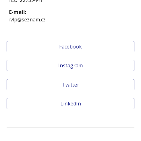
IČO: 22759441
E-mail:
ivlp@seznam.cz
Facebook
Instagram
Twitter
LinkedIn