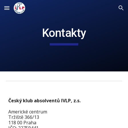
Skip to main content
Skip to navigation
Kontakty
Český klub absolventů IVLP, z.s.
Americké centrum
Tržiště 366/13
118 00 Praha